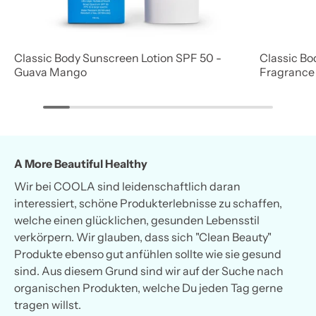
Classic Body Sunscreen Lotion SPF 50 -
Classic Bo
Guava Mango
Fragrance
A More Beautiful Healthy
Wir bei COOLA sind leidenschaftlich daran
interessiert, schöne Produkterlebnisse zu schaffen,
welche einen glücklichen, gesunden Lebensstil
verkörpern. Wir glauben, dass sich "Clean Beauty"
Produkte ebenso gut anfühlen sollte wie sie gesund
sind. Aus diesem Grund sind wir auf der Suche nach
organischen Produkten, welche Du jeden Tag gerne
tragen willst.