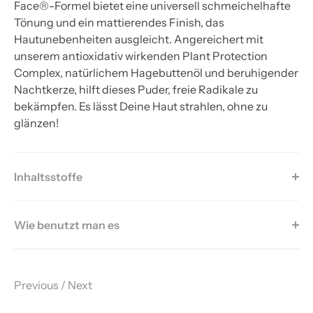
Face®-Formel bietet eine universell schmeichelhafte
Tönung und ein mattierendes Finish, das
Hautunebenheiten ausgleicht. Angereichert mit
unserem antioxidativ wirkenden Plant Protection
Complex, natürlichem Hagebuttenöl und beruhigender
Nachtkerze, hilft dieses Puder, freie Radikale zu
bekämpfen. Es lässt Deine Haut strahlen, ohne zu
glänzen!
Inhaltsstoffe
Wie benutzt man es
Previous
/
Next