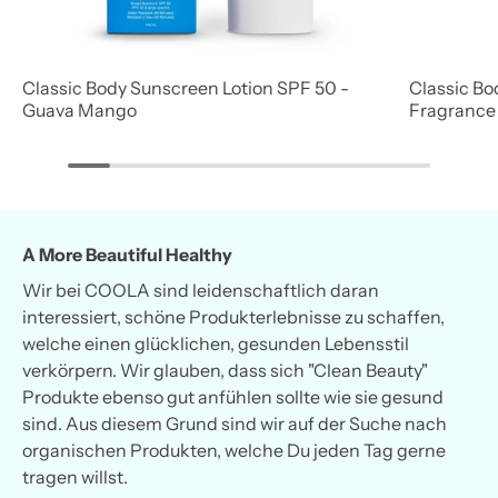
Classic Body Sunscreen Lotion SPF 50 -
Classic Bo
Guava Mango
Fragrance
A More Beautiful Healthy
Wir bei COOLA sind leidenschaftlich daran
interessiert, schöne Produkterlebnisse zu schaffen,
welche einen glücklichen, gesunden Lebensstil
verkörpern. Wir glauben, dass sich "Clean Beauty"
Produkte ebenso gut anfühlen sollte wie sie gesund
sind. Aus diesem Grund sind wir auf der Suche nach
organischen Produkten, welche Du jeden Tag gerne
tragen willst.