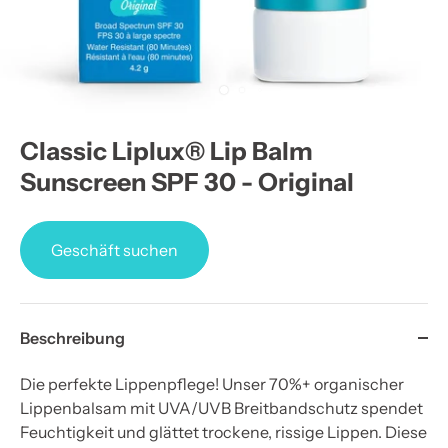
Classic Liplux® Lip Balm
Sunscreen SPF 30 - Original
Geschäft suchen
Beschreibung
Die perfekte Lippenpflege! Unser 70%+ organischer
Lippenbalsam mit UVA/UVB Breitbandschutz spendet
Feuchtigkeit und glättet trockene, rissige Lippen. Diese